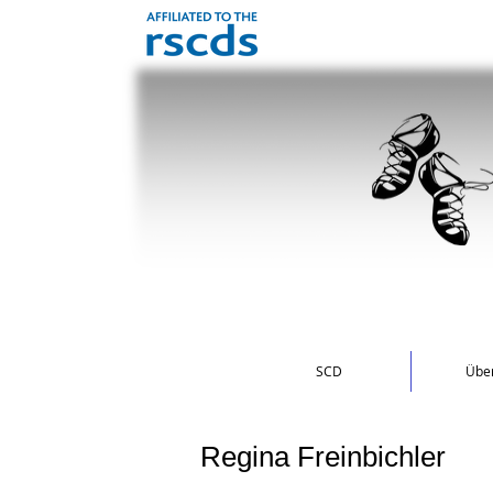
SCD
Über
Regina Freinbichler