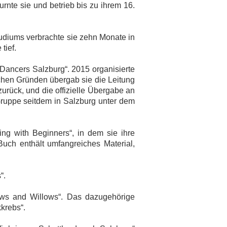
rnte sie und betrieb bis zu ihrem 16.
tudiums verbrachte sie zehn Monate in
tief.
Dancers Salzburg“. 2015 organisierte
chen Gründen übergab sie die Leitung
urück, und die offizielle Übergabe an
 Gruppe seitdem in Salzburg unter dem
ing with Beginners“, in dem sie ihre
uch enthält umfangreiches Material,
“.
ews and Willows“. Das dazugehörige
krebs“.