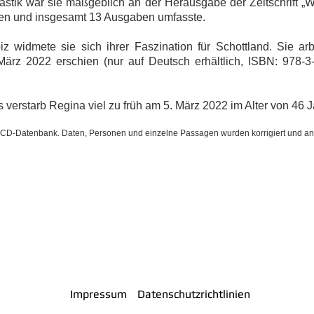
ik war sie maßgeblich an der Herausgabe der Zeitschrift „W
chien und insgesamt 13 Ausgaben umfasste.
z widmete sie sich ihrer Faszination für Schottland. Sie a
 März 2022 erschien (nur auf Deutsch erhältlich, ISBN: 978-3-
erstarb Regina viel zu früh am 5. März 2022 im Alter von 46 J
SCD-Datenbank. Daten, Personen und einzelne Passagen wurden korrigiert und an
Impressum
Datenschutzrichtlinien