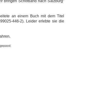
ir bringen Schottland nach Salzburg“
rbeitete an einem Buch mit dem Titel
99025-446-2). Leider erlebte sie die
ahren.
gepasst.