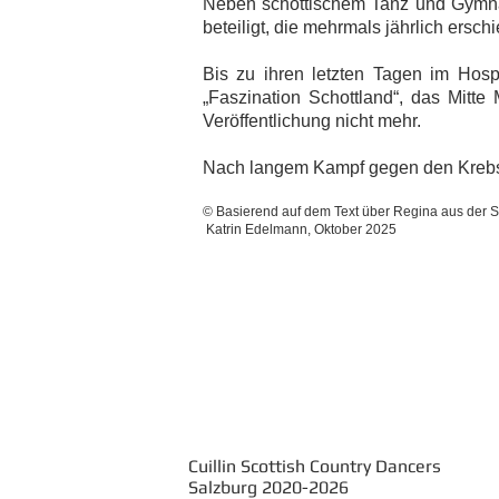
Neben schottischem Tanz und Gymnast
beteiligt, die mehrmals jährlich ers
Bis zu ihren letzten Tagen im Hospi
„Faszination Schottland“, das Mitte
Veröffentlichung nicht mehr.
Nach langem Kampf gegen den Krebs v
© Basierend auf dem Text über Regina aus der 
Katrin Edelmann, Oktober 2025
Cuillin Scottish Country Dancers
Salzburg 2020-2026