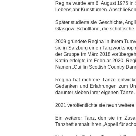
Regina wurde am 6. August 1975 in Sa
Lebensjahr Kunstturnen. Anschließend
Später studierte sie Geschichte, Ang
Glasgow. Schottland, die schottische 
2009 gründete Regina in ihrem Turnv
sie in Salzburg einen Tanzworkshop 
der Gruppe im März 2018 vorüberge
Katrin erfolgte im Februar 2020. Reg
Namen „Cuillin Scottish Country Danc
Regina hat mehrere Tänze entwickelt
Gedanken und Erfahrungen zum Unter
darunter sieben ihrer eigenen Tänze. 
2021 veröffentlichte sie neun weiter
Ein weiterer Tanz, den sie im Zus
Tanzheft enthält ihren „Appell für s