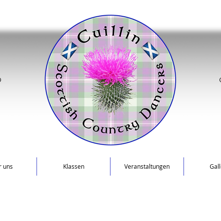
 uns
Klassen
Veranstaltungen
Gall